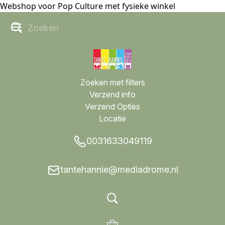
Webshop voor Pop Culture met fysieke winkel
Zoeken met filters
Verzend info
Verzend Opties
Locatie
0031633049119
tantehannie@mediadrome.nl