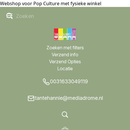
Webshop voor Pop Culture met fysieke winkel
Zoeken met filters
Verzend info
Verzend Opties
Locatie
0031633049119
tantehannie@mediadrome.nl