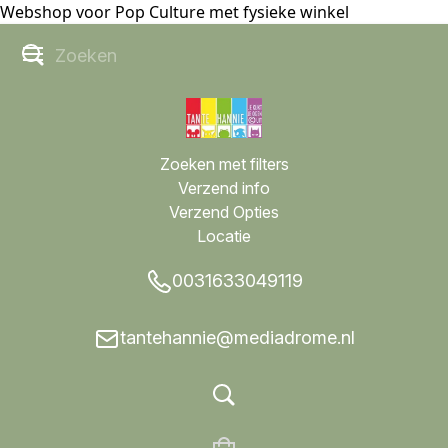
Webshop voor Pop Culture met fysieke winkel
Zoeken met filters
Verzend info
Verzend Opties
Locatie
0031633049119
tantehannie@mediadrome.nl