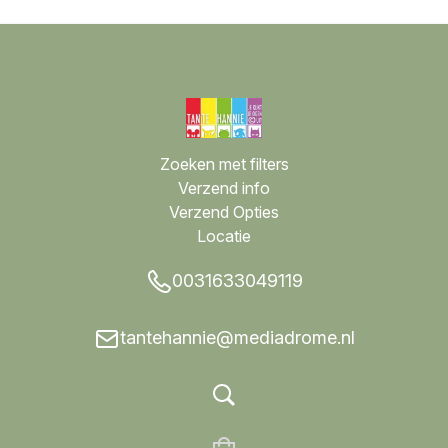
Zoeken met filters
Verzend info
Verzend Opties
Locatie
0031633049119
tantehannie@mediadrome.nl