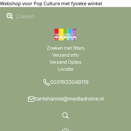
Webshop voor Pop Culture met fysieke winkel
Zoeken met filters
Verzend info
Verzend Opties
Locatie
0031633049119
tantehannie@mediadrome.nl