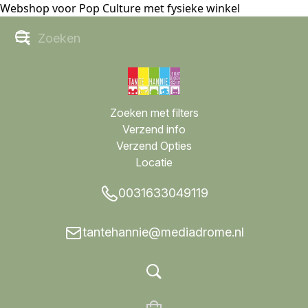
Webshop voor Pop Culture met fysieke winkel
Zoeken met filters
Verzend info
Verzend Opties
Locatie
0031633049119
tantehannie@mediadrome.nl