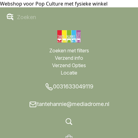
Webshop voor Pop Culture met fysieke winkel
Zoeken met filters
Verzend info
Verzend Opties
Locatie
0031633049119
tantehannie@mediadrome.nl