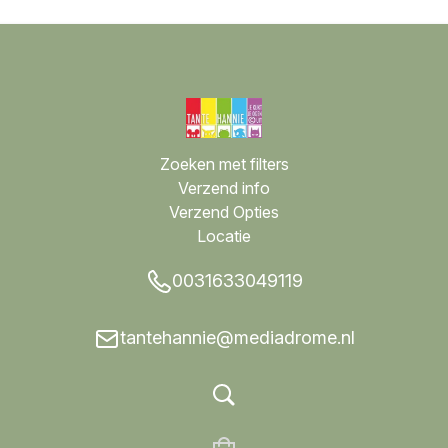
Zoeken met filters
Verzend info
Verzend Opties
Locatie
0031633049119
tantehannie@mediadrome.nl