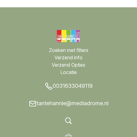
Zoeken met filters
Verzend info
Verzend Opties
Locatie
0031633049119
tantehannie@mediadrome.nl