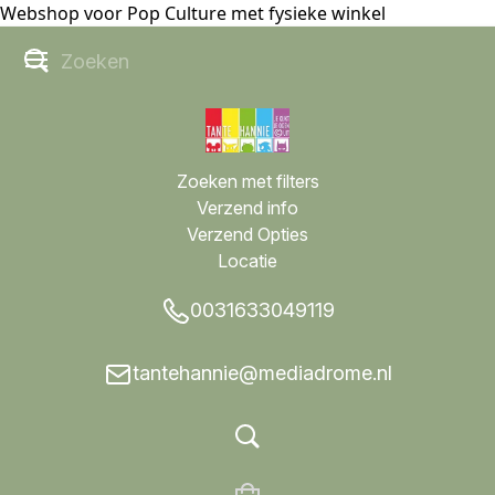
Webshop voor Pop Culture met fysieke winkel
Zoeken met filters
Verzend info
Verzend Opties
Locatie
0031633049119
tantehannie@mediadrome.nl