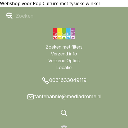
Webshop voor Pop Culture met fysieke winkel
Zoeken met filters
Verzend info
Verzend Opties
Locatie
0031633049119
tantehannie@mediadrome.nl