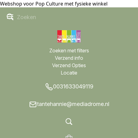
Webshop voor Pop Culture met fysieke winkel
Zoeken met filters
Verzend info
Verzend Opties
Locatie
0031633049119
tantehannie@mediadrome.nl