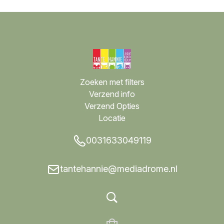
Zoeken met filters
Verzend info
Verzend Opties
Locatie
0031633049119
tantehannie@mediadrome.nl