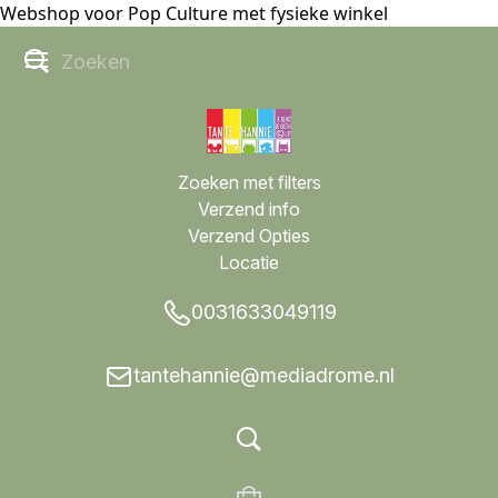
Webshop voor Pop Culture met fysieke winkel
Zoeken met filters
Verzend info
Verzend Opties
Locatie
0031633049119
tantehannie@mediadrome.nl