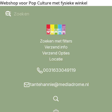
Webshop voor Pop Culture met fysieke winkel
Zoeken met filters
Verzend info
Verzend Opties
Locatie
0031633049119
tantehannie@mediadrome.nl