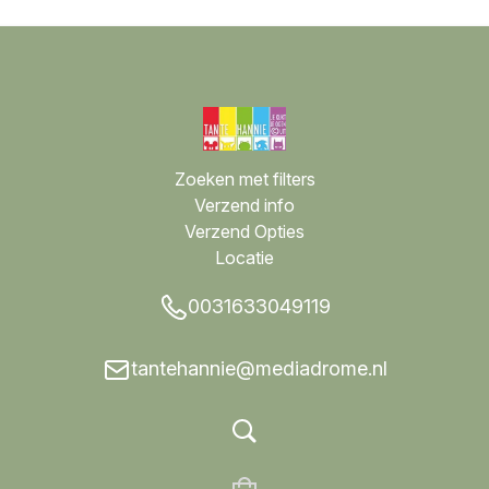
Zoeken met filters
Verzend info
Verzend Opties
Locatie
0031633049119
tantehannie@mediadrome.nl