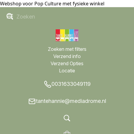
Webshop voor Pop Culture met fysieke winkel
Zoeken met filters
Verzend info
Verzend Opties
Locatie
0031633049119
tantehannie@mediadrome.nl