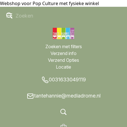
Webshop voor Pop Culture met fysieke winkel
Zoeken met filters
Verzend info
Verzend Opties
Locatie
0031633049119
tantehannie@mediadrome.nl