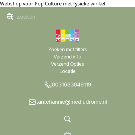
Webshop voor Pop Culture met fysieke winkel
Zoeken met filters
Verzend info
Verzend Opties
Locatie
0031633049119
tantehannie@mediadrome.nl