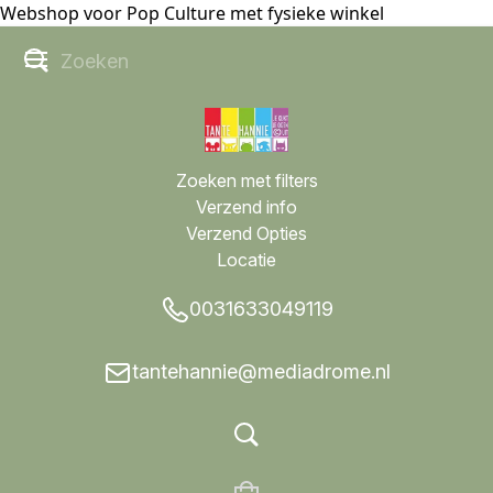
Webshop voor Pop Culture met fysieke winkel
Zoeken met filters
Verzend info
Verzend Opties
Locatie
0031633049119
tantehannie@mediadrome.nl