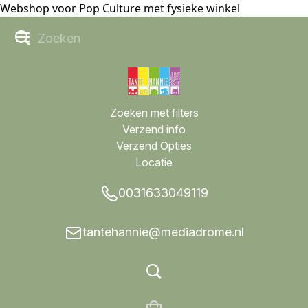
Webshop voor Pop Culture met fysieke winkel
Zoeken met filters
Verzend info
Verzend Opties
Locatie
0031633049119
tantehannie@mediadrome.nl