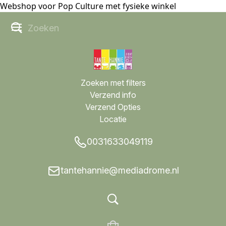
Webshop voor Pop Culture met fysieke winkel
Zoeken met filters
Verzend info
Verzend Opties
Locatie
0031633049119
tantehannie@mediadrome.nl