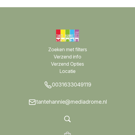
Zoeken met filters
Verzend info
Verzend Opties
Locatie
0031633049119
tantehannie@mediadrome.nl