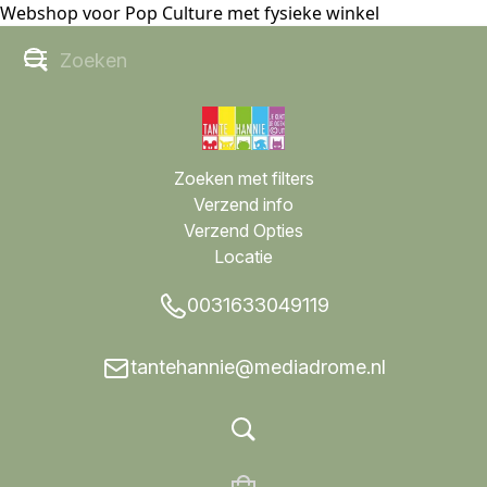
Webshop voor Pop Culture met fysieke winkel
Zoeken met filters
Verzend info
Verzend Opties
Locatie
0031633049119
tantehannie@mediadrome.nl