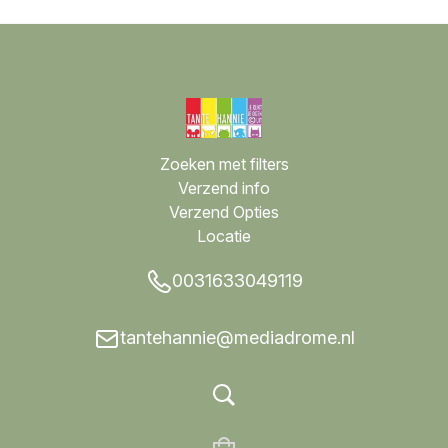
Zoeken met filters
Verzend info
Verzend Opties
Locatie
0031633049119
tantehannie@mediadrome.nl