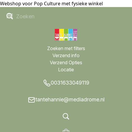
Webshop voor Pop Culture met fysieke winkel
Zoeken met filters
Verzend info
Verzend Opties
Locatie
0031633049119
tantehannie@mediadrome.nl