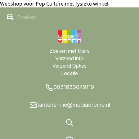
Webshop voor Pop Culture met fysieke winkel
Zoeken met filters
Verzend info
Verzend Opties
Locatie
0031633049119
tantehannie@mediadrome.nl