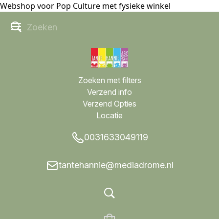
Webshop voor Pop Culture met fysieke winkel
Zoeken met filters
Verzend info
Verzend Opties
Locatie
0031633049119
tantehannie@mediadrome.nl