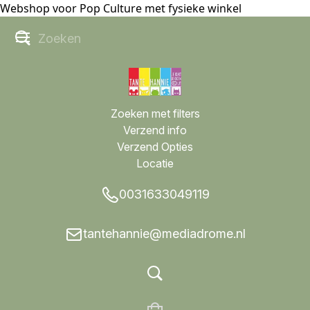
Webshop voor Pop Culture met fysieke winkel
Zoeken met filters
Verzend info
Verzend Opties
Locatie
0031633049119
tantehannie@mediadrome.nl