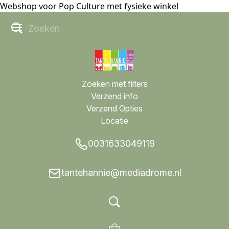
Webshop voor Pop Culture met fysieke winkel
Zoeken met filters
Verzend info
Verzend Opties
Locatie
0031633049119
tantehannie@mediadrome.nl