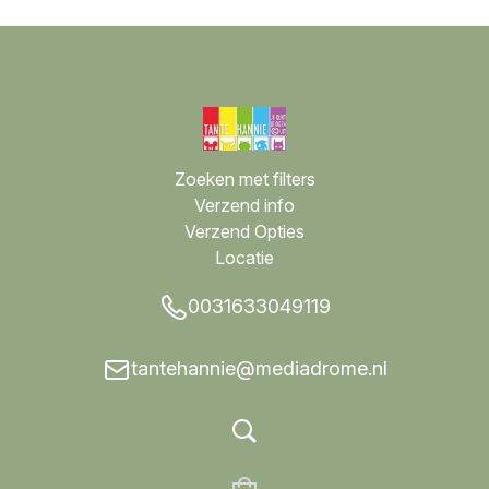
Zoeken met filters
Verzend info
Verzend Opties
Locatie
0031633049119
tantehannie@mediadrome.nl