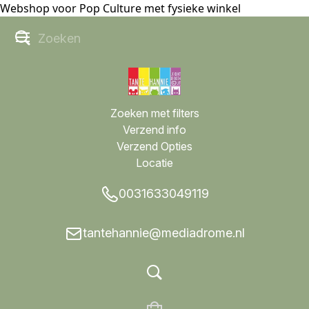
Webshop voor Pop Culture met fysieke winkel
Zoeken met filters
Verzend info
Verzend Opties
Locatie
0031633049119
tantehannie@mediadrome.nl