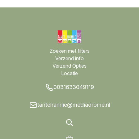
Zoeken met filters
Verzend info
Verzend Opties
Locatie
0031633049119
tantehannie@mediadrome.nl