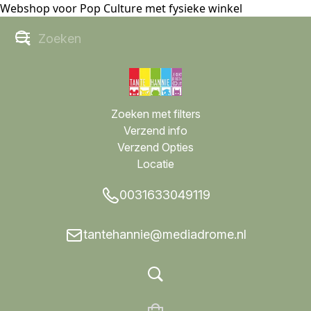
Webshop voor Pop Culture met fysieke winkel
Zoeken met filters
Verzend info
Verzend Opties
Locatie
0031633049119
tantehannie@mediadrome.nl