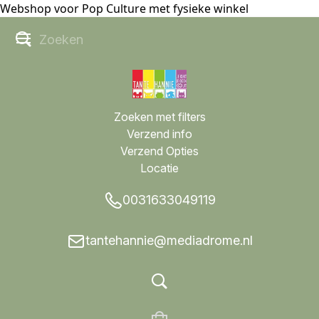
Webshop voor Pop Culture met fysieke winkel
Zoeken met filters
Verzend info
Verzend Opties
Locatie
0031633049119
tantehannie@mediadrome.nl