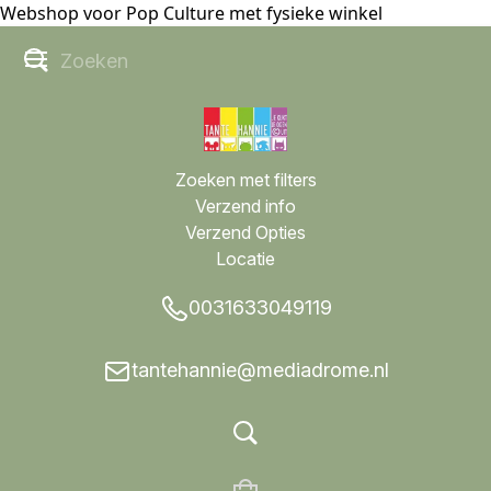
Webshop voor Pop Culture met fysieke winkel
Zoeken met filters
Verzend info
Verzend Opties
Locatie
0031633049119
tantehannie@mediadrome.nl