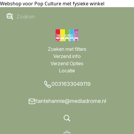
Webshop voor Pop Culture met fysieke winkel
Zoeken met filters
Verzend info
Verzend Opties
Locatie
0031633049119
tantehannie@mediadrome.nl