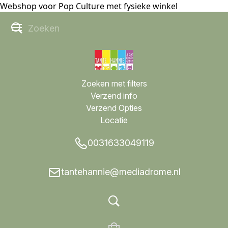
Webshop voor Pop Culture met fysieke winkel
Zoeken met filters
Verzend info
Verzend Opties
Locatie
0031633049119
tantehannie@mediadrome.nl