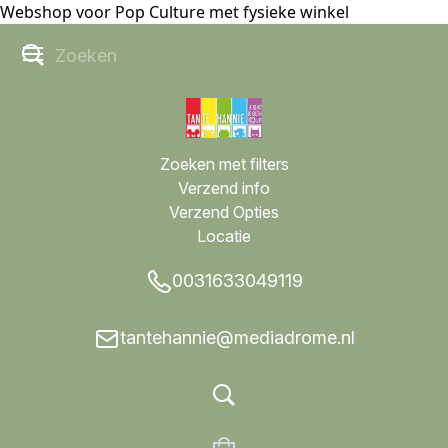
Webshop voor Pop Culture met fysieke winkel
Zoeken met filters
Verzend info
Verzend Opties
Locatie
0031633049119
tantehannie@mediadrome.nl