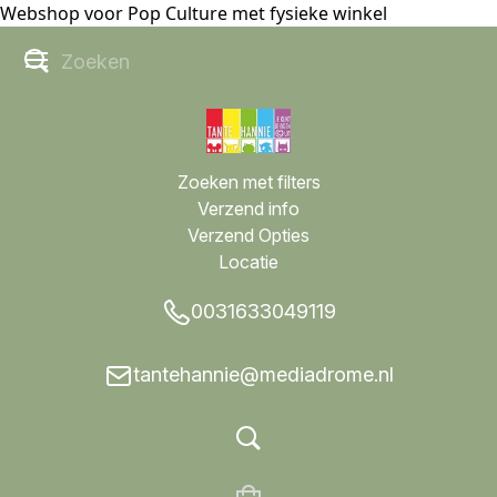
Webshop voor Pop Culture met fysieke winkel
Zoeken met filters
Verzend info
Verzend Opties
Locatie
0031633049119
tantehannie@mediadrome.nl