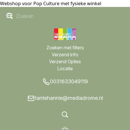
Webshop voor Pop Culture met fysieke winkel
Zoeken met filters
Verzend info
Verzend Opties
Locatie
0031633049119
tantehannie@mediadrome.nl