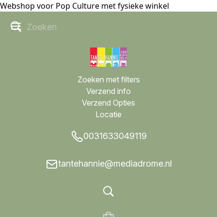
Webshop voor Pop Culture met fysieke winkel
Zoeken met filters
Verzend info
Verzend Opties
Locatie
0031633049119
tantehannie@mediadrome.nl