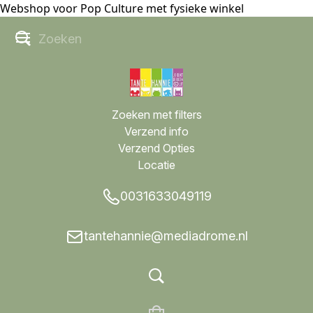
Webshop voor Pop Culture met fysieke winkel
Zoeken met filters
Verzend info
Verzend Opties
Locatie
0031633049119
tantehannie@mediadrome.nl