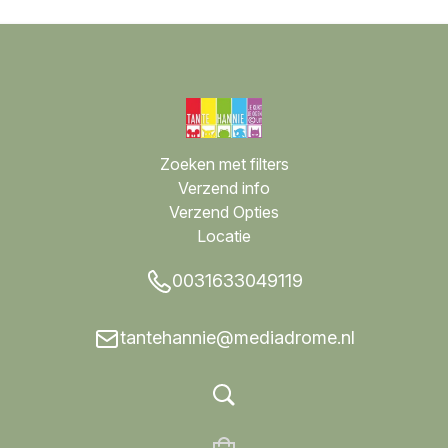
Zoeken met filters
Verzend info
Verzend Opties
Locatie
0031633049119
tantehannie@mediadrome.nl