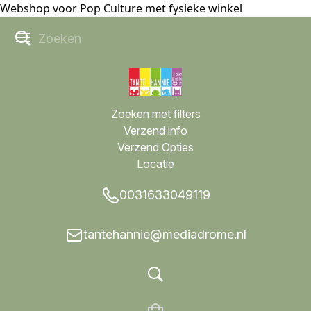
Webshop voor Pop Culture met fysieke winkel
Zoeken met filters
Verzend info
Verzend Opties
Locatie
0031633049119
tantehannie@mediadrome.nl