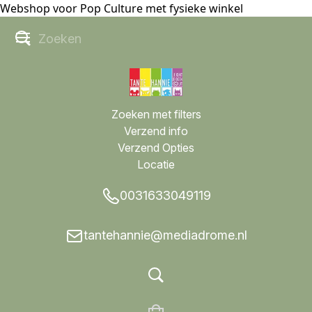
Webshop voor Pop Culture met fysieke winkel
Zoeken met filters
Verzend info
Verzend Opties
Locatie
0031633049119
tantehannie@mediadrome.nl