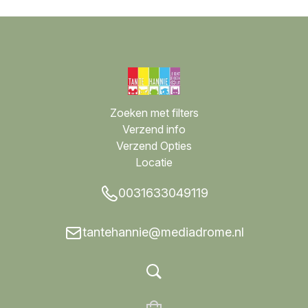
Zoeken met filters
Verzend info
Verzend Opties
Locatie
0031633049119
tantehannie@mediadrome.nl