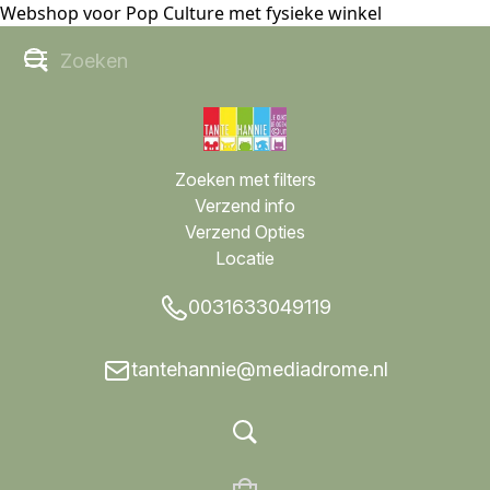
Webshop voor Pop Culture met fysieke winkel
Zoeken met filters
Verzend info
Verzend Opties
Locatie
0031633049119
tantehannie@mediadrome.nl