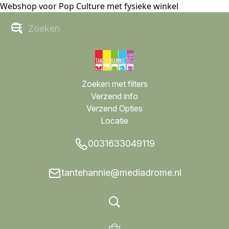
Webshop voor Pop Culture met fysieke winkel
Zoeken met filters
Verzend info
Verzend Opties
Locatie
0031633049119
tantehannie@mediadrome.nl