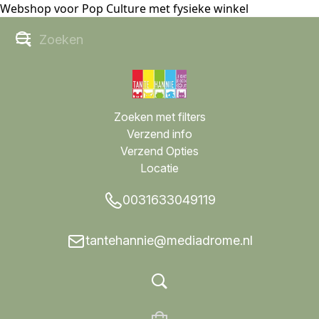
Webshop voor Pop Culture met fysieke winkel
Zoeken met filters
Verzend info
Verzend Opties
Locatie
0031633049119
tantehannie@mediadrome.nl